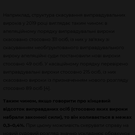
Наприклад, структура скасування виправдувальних
вироків у 2019 році виглядає таким чином: в
апеляційному порядку виправдувальні вироки
скасовано стосовно 311 осіб, із них у зв’язку зі
скасуванням необґрунтованого виправдувального
вироку апеляційні суди постановили нові вироки
стосовно 49 осіб. У касаційному порядку перевірено
виправдувальні вироки стосовно 215 осіб, із них
скасовано вироки із призначенням нового розгляду
стосовно 89 осіб [4].
Таким чином, якщо говорити про кінцевий
відсоток виправданих осіб (стосовно яких вироки
набрали законної сили), то він коливається в межах
0,3–0,4%.
При цьому можливість скерувати справу на
новий судовий розгляд значно ускладнює обрахунок