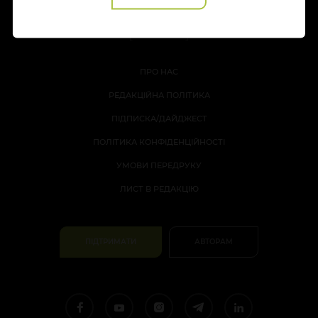
ПРО НАС
РЕДАКЦІЙНА ПОЛІТИКА
ПІДПИСКА/ДАЙДЖЕСТ
ПОЛІТИКА КОНФІДЕНЦІЙНОСТІ
УМОВИ ПЕРЕДРУКУ
ЛИСТ В РЕДАКЦІЮ
ПІДТРИМАТИ
АВТОРАМ