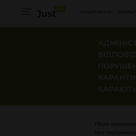
СПЕЦПРОЕКТИ
ПОЗИЦІЇ
АДМІНІС
ВІДПОВІ
ПОРУШЕ
КАРАНТИ
КАРАЮТЬ
Після оголошен
про поліцейськ