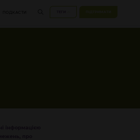
ТЕГИ
ПІДТРИМАТИ
ПОДКАСТИ
ні інформацією
межень, про