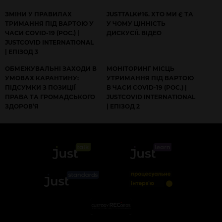
ЗМІНИ У ПРАВИЛАХ
JUSTTALK#16. ХТО МИ Є ТА
ТРИМАННЯ ПІД ВАРТОЮ У
У ЧОМУ ЦІННІСТЬ
ЧАСИ COVID-19 (РОС.) |
ДИСКУСІЇ. ВІДЕО
JUSTCOVID INTERNATIONAL
| ЕПІЗОД 3
ОБМЕЖУВАЛЬНІ ЗАХОДИ В
МОНІТОРИНГ МІСЦЬ
УМОВАХ КАРАНТИНУ:
УТРИМАННЯ ПІД ВАРТОЮ
ПІДСУМКИ З ПОЗИЦІЇ
В ЧАСИ COVID-19 (РОС.) |
ПРАВА ТА ГРОМАДСЬКОГО
JUSTCOVID INTERNATIONAL
ЗДОРОВ’Я
| ЕПІЗОД 2