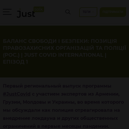
ТЕГИ
ПІДТРИМАТИ
БАЛАНС СВОБОДИ І БЕЗПЕКИ: ПОЗИЦІЯ
ПРАВОЗАХИСНИХ ОРГАНІЗАЦІЙ ТА ПОЛІЦІЇ
(РОС.) | JUST COVID INTERNATIONAL |
ЕПІЗОД 1
Первый региональный выпуск программы
#JustCovid
с участием экспертов из Армении,
Грузии, Молдовы и Украины, во время которого
мы обсуждали как полиция отреагировала на
внедрение локдауна и других общественных
ограничений в первые месяцы пандемии.