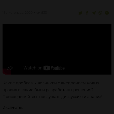
18 листопада, 2020
833
Какие проблемы возникли с внедрением новых
правил и какие были разработаны решения?
Присоединяйтесь послушать дискуссию и анализ!
Эксперты: