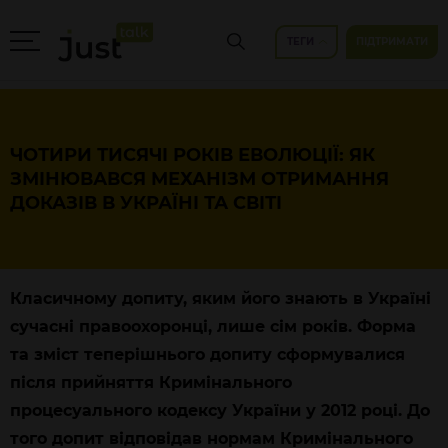
ТЕГИ
ПІДТРИМАТИ
ЧОТИРИ ТИСЯЧІ РОКІВ ЕВОЛЮЦІЇ: ЯК
ЗМІНЮВАВСЯ МЕХАНІЗМ ОТРИМАННЯ
ДОКАЗІВ В УКРАЇНІ ТА СВІТІ
Класичному допиту, яким його знають в Україні
сучасні правоохоронці, лише сім років. Форма
та зміст теперішнього допиту сформувалися
після прийняття Кримінального
процесуального кодексу України у 2012 році. До
того допит відповідав нормам Кримінального