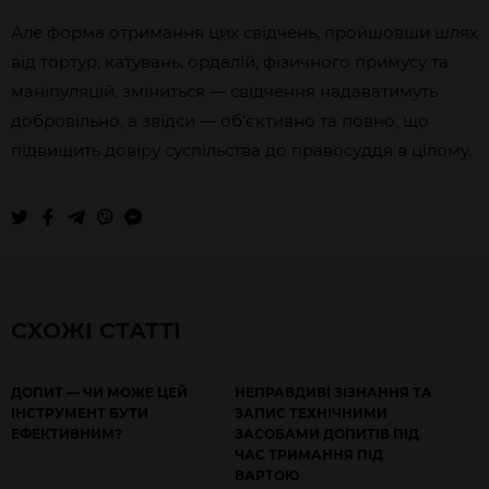
Але форма отримання цих свідчень, пройшовши шлях
від тортур, катувань, ордалій, фізичного примусу та
маніпуляцій, зміниться — свідчення надаватимуть
добровільно, а звідси — об’єктивно та повно, що
підвищить довіру суспільства до правосуддя в цілому.
СХОЖІ СТАТТІ
ДОПИТ — ЧИ МОЖЕ ЦЕЙ
НЕПРАВДИВІ ЗІЗНАННЯ ТА
ІНСТРУМЕНТ БУТИ
ЗАПИС ТЕХНІЧНИМИ
ЕФЕКТИВНИМ?
ЗАСОБАМИ ДОПИТІВ ПІД
ЧАС ТРИМАННЯ ПІД
ВАРТОЮ