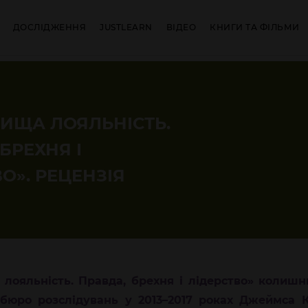
ДОСЛІДЖЕННЯ
JUSTLEARN
ВІДЕО
КНИГИ ТА ФІЛЬМИ
ВИЩА ЛОЯЛЬНІСТЬ.
БРЕХНЯ І
О». РЕЦЕНЗІЯ
лояльність. Правда, брехня і лідерство»
колишн
бюро розслідувань у 2013–2017 роках
Джеймса К