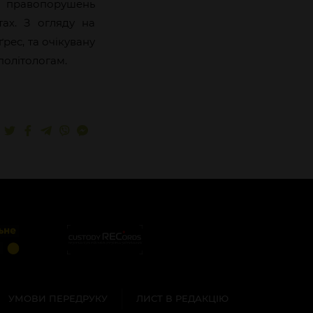
я правопорушень
ах. З огляду на
рес, та очікувану
політологам.
УМОВИ ПЕРЕДРУКУ
ЛИСТ В РЕДАКЦІЮ