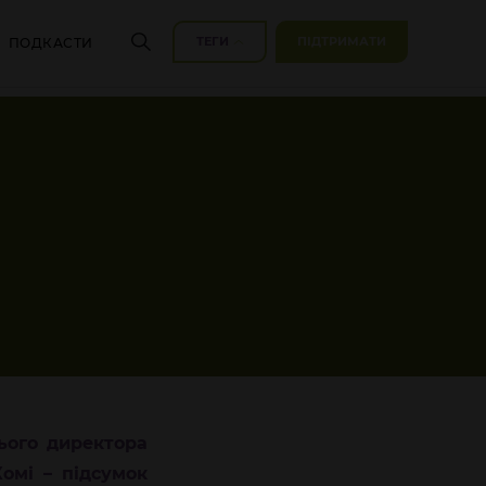
ТЕГИ
ПІДТРИМАТИ
ПОДКАСТИ
ього директора
омі
– підсумок