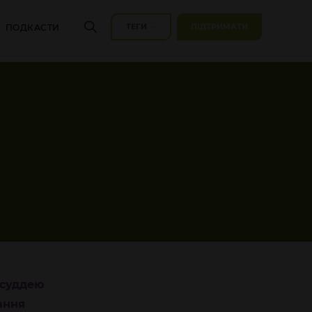
ТЕГИ
ПІДТРИМАТИ
ПОДКАСТИ
суддею
ання