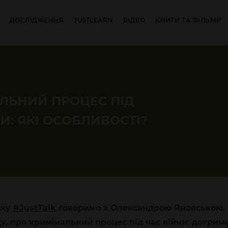
ДОСЛІДЖЕННЯ
JUSTLEARN
ВІДЕО
КНИГИ ТА ФІЛЬМИ
ЛЬНИЙ ПРОЦЕС ПІД
И: ЯКІ ОСОБЛИВОСТІ?
ску
#JustTalk
говоримо з
Олександрою Яновською,
у, про кримінальний процес під час війни: дотрим