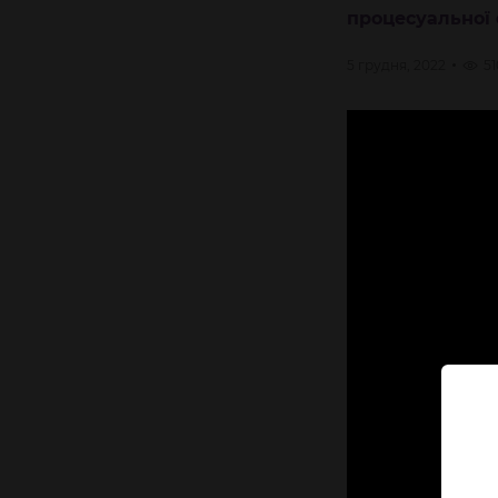
процесуальної 
5 грудня, 2022
51