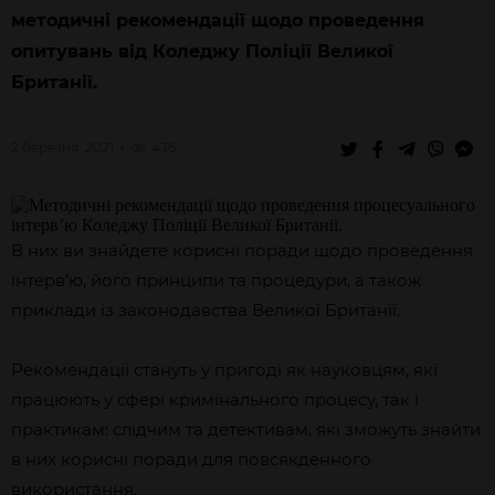
методичні рекомендації щодо проведення
опитувань від Коледжу Поліції Великої
Британії.
2 березня, 2021
436
В них ви знайдете корисні поради щодо проведення
інтерв’ю, його принципи та процедури, а також
приклади із законодавства Великої Британії.
Рекомендації стануть у пригоді як науковцям, які
працюють у сфері кримінального процесу, так і
практикам: слідчим та детективам, які зможуть знайти
в них корисні поради для повсякденного
використання.