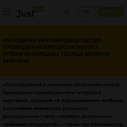
ТЕГИ
ПІДТРИМАТИ
МЕТОДИЧНІ РЕКОМЕНДАЦІЇ ЩОДО
ПРОВЕДЕННЯ ПРОЦЕСУАЛЬНОГО
ІНТЕРВ’Ю КОЛЕДЖУ ПОЛІЦІЇ ВЕЛИКОЇ
БРИТАНІЇ.
«Розслідування є ключовим обов’язком поліції.
Проведення процесуального інтерв’ю з
жертвами, свідками та підозрюваними особами
є ключовим елементом успішного
розслідування і тому потребує дотримання
найвищих стандартів», — саме так починаються