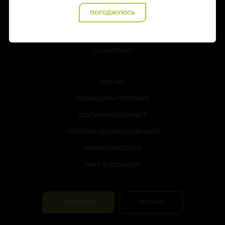
ПОГОДЖУЮСЬ
ПРО НАС
РЕДАКЦІЙНА ПОЛІТИКА
ПІДПИСКА/ДАЙДЖЕСТ
ПОЛІТИКА КОНФІДЕНЦІЙНОСТІ
УМОВИ ПЕРЕДРУКУ
ЛИСТ В РЕДАКЦІЮ
ПІДТРИМАТИ
АВТОРАМ