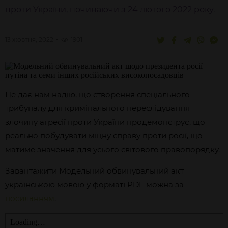
проти України, починаючи з 24 лютого 2022 року.
13 жовтня, 2022
1901
Це дає нам надію, що створення спеціального
трибуналу для кримінального переслідування
злочину агресії проти України продемонструє, що
реально побудувати міцну справу проти росії, що
матиме значення для усього світового правопорядку.
Завантажити Модельний обвинувальний акт
українською мовою у форматі PDF можна за
посиланням
.