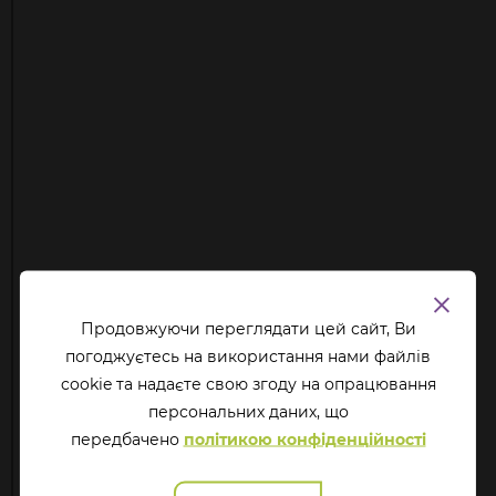
Продовжуючи переглядати цей сайт, Ви
погоджуєтесь на використання нами файлів
cookie та надаєте свою згоду на опрацювання
перcональних даних, що
передбачено
політикою конфіденційності