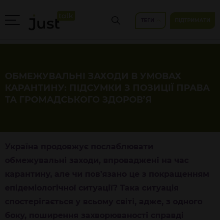
ТЕГИ
ПІДТРИМАТИ
ОБМЕЖУВАЛЬНІ ЗАХОДИ В УМОВАХ
КАРАНТИНУ: ПІДСУМКИ З ПОЗИЦІЇ ПРАВА
ТА ГРОМАДСЬКОГО ЗДОРОВ’Я
Україна продовжує послаблювати
обмежувальні заходи, впроваджені на час
карантину, але чи пов’язано це з покращенням
епідеміологічної ситуації? Така ситуація
спостерігається у всьому світі, адже, з одного
боку, поширення захворюваності справді