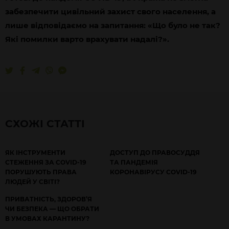
забезпечити цивільний захист свого населення, а
лише відповідаємо на запитання: «Що було не так?
Які помилки варто врахувати надалі?».
СХОЖІ СТАТТІ
ЯК ІНСТРУМЕНТИ
ДОСТУП ДО ПРАВОСУДДЯ
СТЕЖЕННЯ ЗА COVID-19
ТА ПАНДЕМІЯ
ПОРУШУЮТЬ ПРАВА
КОРОНАВІРУСУ COVID-19
ЛЮДЕЙ У СВІТІ?
ПРИВАТНІСТЬ, ЗДОРОВ’Я
ЧИ БЕЗПЕКА — ЩО ОБРАТИ
В УМОВАХ КАРАНТИНУ?