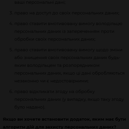
ваші персональні дані;
право на доступ до своїх персональних даних;
право ставити вмотивовану вимогу володільцю
персональних даних із запереченням проти
обробки своїх персональних даних;
право ставити вмотивовану вимогу щодо зміни
або знищення своїх персональних даних будь-
яким володільцем та розпорядником
персональних даних, якщо ці дані обробляються
незаконно чи є недостовірними;
право відкликати згоду на обробку
персональних даних (у випадку, якщо таку згоду
було надано).
Якщо ви хочете встановити додаток, яким має бути
алгоритм дій для захисту персональних даних?