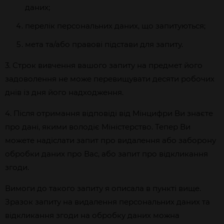
даних;
перелік персональних даних, що запитуються;
мета та/або правові підстави для запиту.
3. Строк вивчення вашого запиту на предмет його
задоволення не може перевищувати десяти робочих
днів із дня його надходження.
4. Після отримання відповіді від Мінцифри Ви знаєте
про дані, якими володіє Міністерство. Тепер Ви
можете надіслати запит про видалення або заборону
обробки даних про Вас, або запит про відкликання
згоди.
Вимоги до такого запиту я описала в пункті вище.
Зразок запиту на видалення персональних даних та
відкликання згоди на обробку даних можна