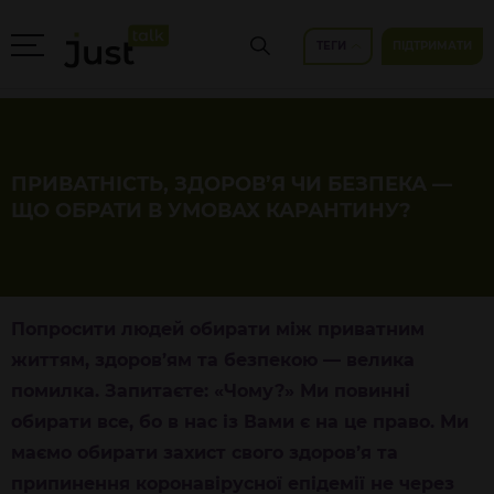
ТЕГИ
ПІДТРИМАТИ
ПРИВАТНІСТЬ, ЗДОРОВ’Я ЧИ БЕЗПЕКА —
ЩО ОБРАТИ В УМОВАХ КАРАНТИНУ?
Попросити людей обирати між приватним
життям, здоров’ям та безпекою — велика
помилка. Запитаєте: «Чому?» Ми повинні
обирати все, бо в нас із Вами є на це право. Ми
маємо обирати захист свого здоров’я та
припинення коронавірусної епідемії не через