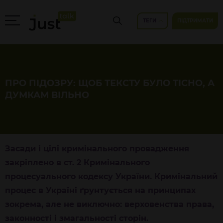
ТЕГИ
ПІДТРИМАТИ
ПРО ПІДОЗРУ: ЩОБ ТЕКСТУ БУЛО ТІСНО, А
ДУМКАМ ВІЛЬНО
Засади і цілі кримінального провадження
закріплено в ст. 2 Кримінального
процесуального кодексу України.
Кримінальний
процес в Україні ґрунтується на принципах
зокрема, але не виключно: верховенства права,
законності і змагальності сторін.