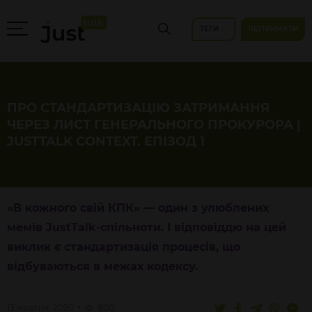
ТЕГИ
ПІДТРИМАТИ
ПРО СТАНДАРТИЗАЦІЮ ЗАТРИМАННЯ
ЧЕРЕЗ ЛИСТ ГЕНЕРАЛЬНОГО ПРОКУРОРА |
JUSTTALK CONTEXT. ЕПІЗОД 1
«В кожного свій КПК» — один з улюблених
мемів JustTalk-спільноти. І відповіддю на цей
виклик є стандартизація процесів, що
відбуваються в межах кодексу.
13 жовтня, 2020
800