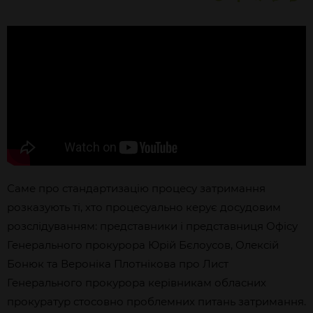
Саме про стандартизацію процесу затримання
розказують ті, хто процесуально керує досудовим
розслідуванням: представники і представниця Офісу
Генерального прокурора Юрій Бєлоусов, Олексій
Бонюк та Вероніка Плотнікова про Лист
Генерального прокурора керівникам обласних
прокуратур стосовно проблемних питань затримання.