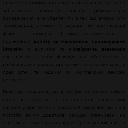
правоохоронними органами стоїть виклик не лише
забезпечити виконання завдань кримінального
провадження, а й убезпечити дітей від вторинного
травмування, сприяти у наданні їм комплексної
фахової допомоги. Такими механізмами є
проведення
допиту за методикою процесуальне
інтерв’ю
з дитиною та
міжвідомча взаємодія
спеціалістів та інших фахівців, які об’єднуються у
рамках кримінального провадження з метою захисту
прав дітей та надання їм комплексної фахової
допомоги.
Важливо зазначити, що в Україні розпочато роботу
щодо застосування та використання окреслених
підходів у практичній діяльності. Як результат виникла
потреба вжити додаткові заходи, спрямовані на
ефективне проведення слідчих (розшукових) дій за