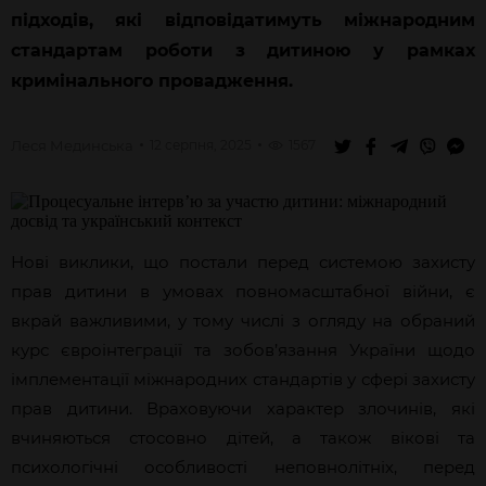
підходів, які відповідатимуть міжнародним
стандартам роботи з дитиною у рамках
кримінального провадження.
Леся
Мединська
12 серпня, 2025
1567
Нові виклики, що постали перед системою захисту
прав дитини в умовах повномасштабної війни, є
вкрай важливими, у тому числі з огляду на обраний
курс євроінтеграції та зобов’язання України щодо
імплементації міжнародних стандартів у сфері захисту
прав дитини. Враховуючи характер злочинів, які
вчиняються стосовно дітей, а також вікові та
психологічні особливості неповнолітніх, перед