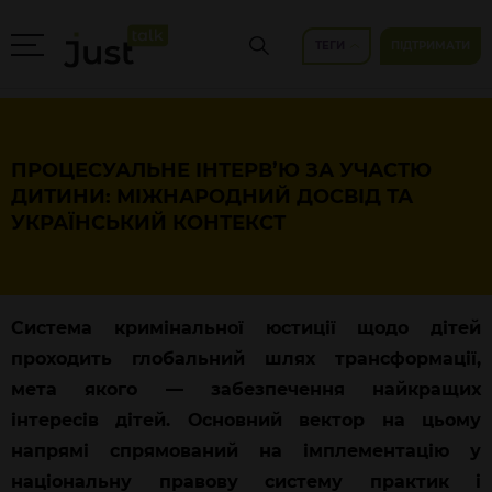
ТЕГИ
ПІДТРИМАТИ
ПРОЦЕСУАЛЬНЕ ІНТЕРВ’Ю ЗА УЧАСТЮ
ДИТИНИ: МІЖНАРОДНИЙ ДОСВІД ТА
УКРАЇНСЬКИЙ КОНТЕКСТ
Система кримінальної юстиції щодо дітей
проходить глобальний шлях трансформації,
мета якого — забезпечення найкращих
інтересів дітей. Основний вектор на цьому
напрямі спрямований на імплементацію у
національну правову систему практик і