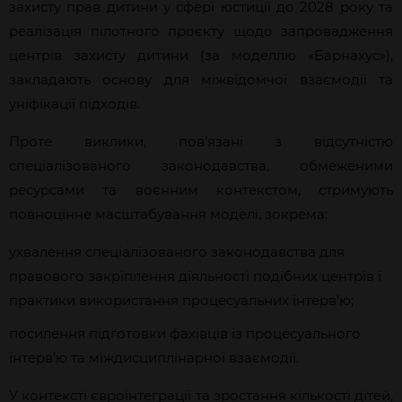
захисту прав дитини у сфері юстиції до 2028 року та
реалізація пілотного проєкту щодо запровадження
центрів захисту дитини (за моделлю «Барнахус»),
закладають основу для міжвідомчої взаємодії та
уніфікації підходів.
Проте виклики, пов’язані з відсутністю
спеціалізованого законодавства, обмеженими
ресурсами та воєнним контекстом, стримують
повноцінне масштабування моделі, зокрема:
ухвалення спеціалізованого законодавства для
правового закріплення діяльності подібних центрів і
практики використання процесуальних інтерв’ю;
посилення підготовки фахівців із процесуального
інтерв’ю та міждисциплінарної взаємодії.
У контексті євроінтеграції та зростання кількості дітей,