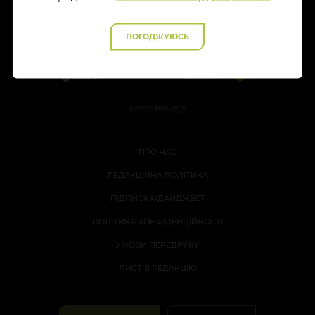
ПОГОДЖУЮСЬ
ПРО НАС
РЕДАКЦІЙНА ПОЛІТИКА
ПІДПИСКА/ДАЙДЖЕСТ
ПОЛІТИКА КОНФІДЕНЦІЙНОСТІ
УМОВИ ПЕРЕДРУКУ
ЛИСТ В РЕДАКЦІЮ