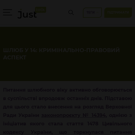
ТЕГИ
ПІДТРИМАТИ
ШЛЮБ У 14: КРИМІНАЛЬНО-ПРАВОВИЙ
АСПЕКТ
Питання шлюбного віку активно обговорюється
в суспільстві впродовж останніх днів. Підставою
для цього стало внесення на розгляд Верховної
Ради України
законопроєкту
№ 14394
, однією з
ініціатив якого стала стаття 1478 Цивільного
кодексу України, що торкнулася питання