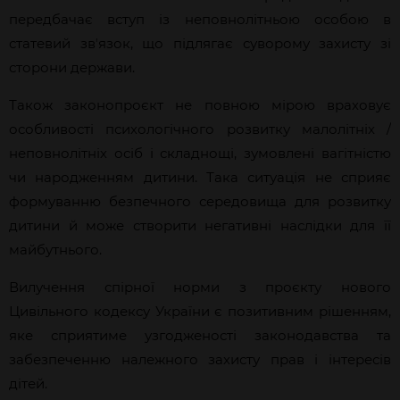
передбачає вступ із неповнолітньою особою в
статевий звʼязок, що підлягає суворому захисту зі
сторони держави.
Також законопроєкт не повною мірою враховує
особливості психологічного розвитку малолітніх /
неповнолітніх осіб і складнощі, зумовлені вагітністю
чи народженням дитини. Така ситуація не сприяє
формуванню безпечного середовища для розвитку
дитини й може створити негативні наслідки для її
майбутнього.
Вилучення спірної норми з проєкту нового
Цивільного кодексу України є позитивним рішенням,
яке сприятиме узгодженості законодавства та
забезпеченню належного захисту прав і інтересів
дітей.