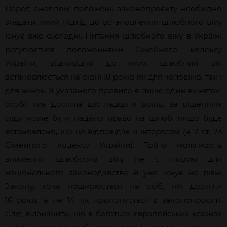
Перед аналізом положень законопроєкту необхідно
згадати, який підхід до встановлення шлюбного віку
існує вже сьогодні. Питання шлюбного віку в Україні
регулюється положеннями Сімейного кодексу
України, відповідно до яких шлюбний вік
встановлюється на рівні 18 років як для чоловіків, так і
для жінок. З указаного правила є лише один виняток:
особі, яка досягла шістнадцяти років, за рішенням
суду може бути надано право на шлюб, якщо буде
встановлено, що це відповідає її інтересам (ч. 2 ст. 23
Сімейного кодексу України). Тобто можливість
зниження шлюбного віку не є новою для
національного законодавства й уже існує на рівні
Закону, хоча поширюється на осіб, які досягли
16 років, а не 14, як пропонується в законопроєкті.
Слід відзначити, що в багатьох європейських країнах