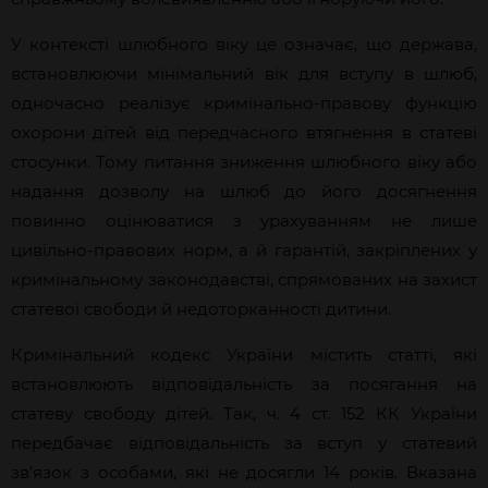
У контексті шлюбного віку це означає, що держава,
встановлюючи мінімальний вік для вступу в шлюб,
одночасно реалізує кримінально-правову функцію
охорони дітей від передчасного втягнення в статеві
стосунки. Тому питання зниження шлюбного віку або
надання дозволу на шлюб до його досягнення
повинно оцінюватися з урахуванням не лише
цивільно-правових норм, а й гарантій, закріплених у
кримінальному законодавстві, спрямованих на захист
статевої свободи й недоторканності дитини.
Кримінальний кодекс України містить статті, які
встановлюють відповідальність за посягання на
статеву свободу дітей. Так, ч. 4 ст. 152 КК України
передбачає відповідальність за вступ у статевий
зв’язок з особами, які не досягли 14 років. Вказана