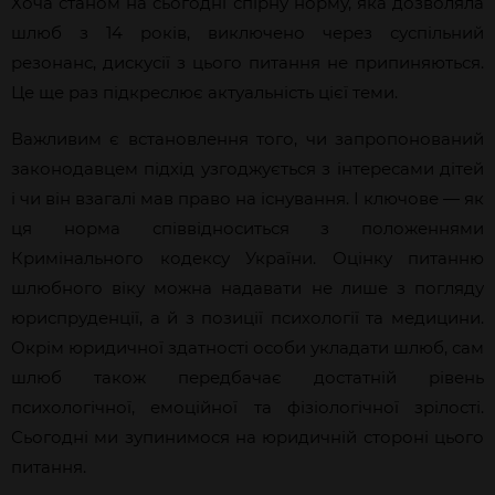
Хоча станом на сьогодні спірну норму, яка дозволяла
шлюб з 14 років, виключено через суспільний
резонанс, дискусії з цього питання не припиняються.
Це ще раз підкреслює актуальність цієї теми.
Важливим є встановлення того, чи запропонований
законодавцем підхід узгоджується з інтересами дітей
і чи він взагалі мав право на існування. І ключове — як
ця норма співвідноситься з положеннями
Кримінального кодексу України. Оцінку питанню
шлюбного віку можна надавати не лише з погляду
юриспруденції, а й з позиції психології та медицини.
Окрім юридичної здатності особи укладати шлюб, сам
шлюб також передбачає достатній рівень
психологічної, емоційної та фізіологічної зрілості.
Сьогодні ми зупинимося на юридичній стороні цього
питання.