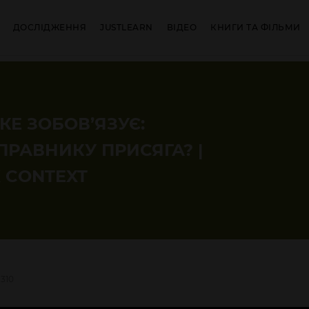
ДОСЛІДЖЕННЯ
JUSTLEARN
ВІДЕО
КНИГИ ТА ФІЛЬМИ
КЕ ЗОБОВ’ЯЗУЄ:
ПРАВНИКУ ПРИСЯГА? |
K CONTEXT
310