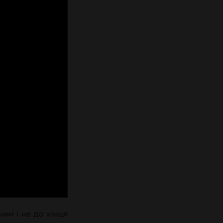
им і не до кінця