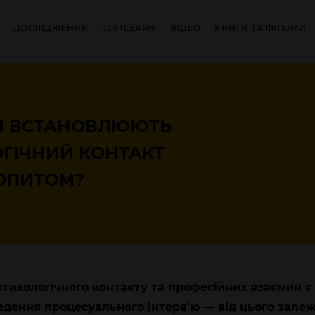
ДОСЛІДЖЕННЯ
JUSTLEARN
ВІДЕО
КНИГИ ТА ФІЛЬМИ
ЧІ ВСТАНОВЛЮЮТЬ
ГІЧНИЙ КОНТАКТ
ОПИТОМ?
сихологічного контакту та професійних взаємин є
дення процесуального інтерв’ю — від цього залеж