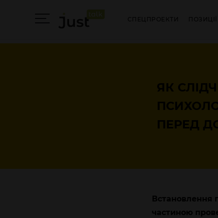
СПЕЦПРОЕКТИ
ПОЗИЦІЇ
ЯК СЛІД
ПСИХОЛО
ПЕРЕД Д
Встановлення п
частиною прове