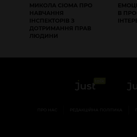
МИКОЛА СІОМА ПРО
ЕМОЦІ
НАВЧАННЯ
В ПР
ІНСПЕКТОРІВ З
ІНТЕРВ
ДОТРИМАННЯ ПРАВ
ЛЮДИНИ
ПРО НАС
РЕДАКЦІЙНА ПОЛІТИКА