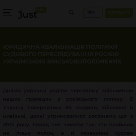
ТЕГИ
ПІДТРИМАТИ
ЮРИДИЧНА КВАЛІФІКАЦІЯ ПОЛІТИКИ
СУДОВОГО ПЕРЕСЛІДУВАННЯ РОСІЄЮ
УКРАЇНСЬКИХ ВІЙСЬКОВОПОЛОНЕНИХ
Днями українці раділи черговому звільненню
наших громадян з російського полону. В
Україну повернулися 84 людини, військові й
цивільні, деякі утримувалися росіянами ще з
2014 року. Серед них чимало тих, хто пройшов
не лише полон, а й незаконне судове