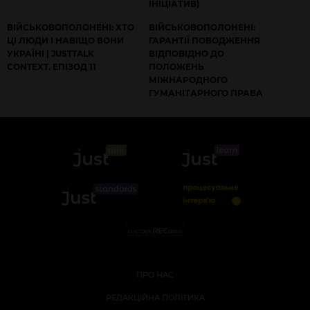
ІНІЦІАТИВ)
ВІЙСЬКОВОПОЛОНЕНІ: ХТО
ВІЙСЬКОВОПОЛОНЕНІ:
ЦІ ЛЮДИ І НАВІЩО ВОНИ
ГАРАНТІЇ ПОВОДЖЕННЯ
УКРАЇНІ | JUSTTALK
ВІДПОВІДНО ДО
CONTEXT. ЕПІЗОД 11
ПОЛОЖЕНЬ
МІЖНАРОДНОГО
ГУМАНІТАРНОГО ПРАВА
ПРО НАС
РЕДАКЦІЙНА ПОЛІТИКА