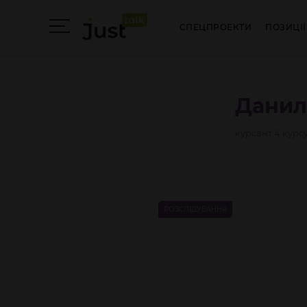
СПЕЦПРОЕКТИ
ПОЗИЦІЇ
Дани
курсант 4 курс
РОЗСЛІДУВАННЯ