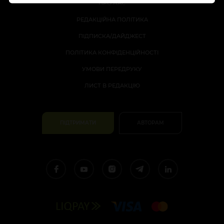
ПРО НАС
РЕДАКЦІЙНА ПОЛІТИКА
ПІДПИСКА/ДАЙДЖЕСТ
ПОЛІТИКА КОНФІДЕНЦІЙНОСТІ
УМОВИ ПЕРЕДРУКУ
ЛИСТ В РЕДАКЦІЮ
ПІДТРИМАТИ
АВТОРАМ