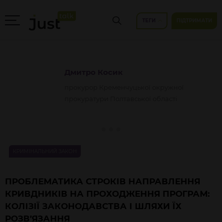
ТЕГИ
ПІДТРИМАТИ
Дмитро
Косик
прокурор Кременчуцької окружної
прокуратури Полтавської області
КРИМІНАЛЬНИЙ ЗАКОН
ПРОБЛЕМАТИКА СТРОКІВ НАПРАВЛЕННЯ
КРИВДНИКІВ НА ПРОХОДЖЕННЯ ПРОГРАМ:
КОЛІЗІЇ ЗАКОНОДАВСТВА І ШЛЯХИ ЇХ
РОЗВ’ЯЗАННЯ