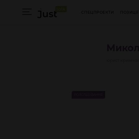
СПЕЦПРОЕКТИ
ПОЗИЦІЇ
Мико
юрист кримінал
РОЗСЛІДУВАННЯ