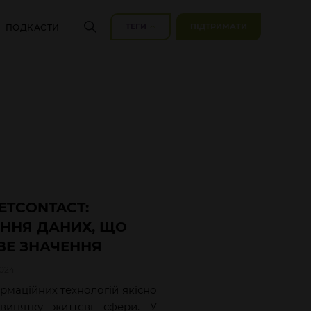
ТЕГИ
ПІДТРИМАТИ
ПОДКАСТИ
ETCONTACT:
ННЯ ДАНИХ, ЩО
Е ЗНАЧЕННЯ
2024
рмаційних технологій якісно
винятку життєві сфери. У