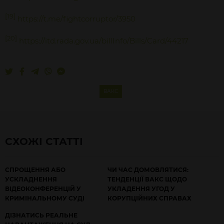
[19]
https://t.me/fightcorruptor/3950
[20]
https://itd.rada.gov.ua/billInfo/Bills/Card/44217
ВАКС
СХОЖІ СТАТТІ
СПРОЩЕННЯ АБО
ЧИ ЧАС ДОМОВЛЯТИСЯ:
УСКЛАДНЕННЯ
ТЕНДЕНЦІЇ ВАКС ЩОДО
ВІДЕОКОНФЕРЕНЦІЙ У
УКЛАДЕННЯ УГОД У
КРИМІНАЛЬНОМУ СУДІ
КОРУПЦІЙНИХ СПРАВАХ
ДІЗНАТИСЬ РЕАЛЬНЕ