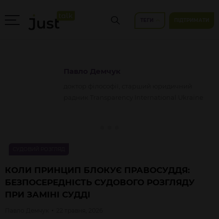
ТЕГИ
ПІДТРИМАТИ
Павло
Демчук
доктор філософії, старший юридичний
радник Transparency International Ukraine
СУДОВИЙ РОЗГЛЯД
КОЛИ ПРИНЦИП БЛОКУЄ ПРАВОСУДДЯ:
БЕЗПОСЕРЕДНІСТЬ СУДОВОГО РОЗГЛЯДУ
ПРИ ЗАМІНІ СУДДІ
Павло
Демчук
22 травня, 2026