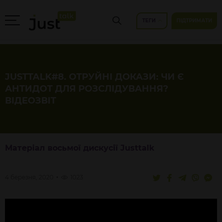
ТЕГИ
ПІДТРИМАТИ
JUSTTALK#8. ОТРУЙНІ ДОКАЗИ: ЧИ Є
АНТИДОТ ДЛЯ РОЗСЛІДУВАННЯ?
ВІДЕОЗВІТ
Матеріал восьмої дискусії Justtalk
4 березня, 2020
1023