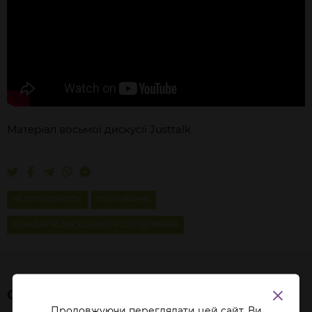
Матеріал восьмої дискусії Justtalk
НЕДОПУСТИМІСТЬ
ПЛАНУВАННЯ
СТАНДАРТИ ДОСУДОВОГО РОЗСЛІДУВАННЯ
СХОЖІ СТАТТІ
Продовжуючи переглядати цей сайт, Ви