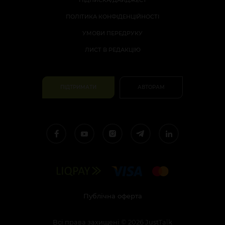
ПІДПИСКА/ДАЙДЖЕСТ
ПОЛІТИКА КОНФІДЕНЦІЙНОСТІ
УМОВИ ПЕРЕДРУКУ
ЛИСТ В РЕДАКЦІЮ
ПІДТРИМАТИ
АВТОРАМ
Публічна оферта
Всі права захищені
©
2026
JustTalk