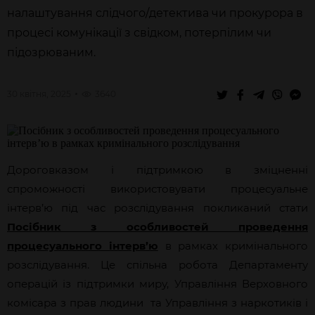
налаштування слідчого/детектива чи прокурора в
процесі комунікації з свідком, потерпілим чи
підозрюваним.
30 квітня, 2025
3640
Дороговказом і підтримкою в зміцненні
спроможності використовувати процесуальне
інтерв’ю під час розслідування покликаний стати
Посібник з особливостей проведення
процесуального інтерв’ю
в рамках кримінального
розслідування. Це спільна робота Департаменту
операцій із підтримки миру, Управління Верховного
комісара з прав людини та Управління з наркотиків і