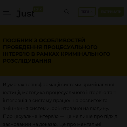
ТЕГИ
ПІДТРИМАТИ
ПОСІБНИК З ОСОБЛИВОСТЕЙ
ПРОВЕДЕННЯ ПРОЦЕСУАЛЬНОГО
ІНТЕРВ’Ю В РАМКАХ КРИМІНАЛЬНОГО
РОЗСЛІДУВАННЯ
В умовах трансформації системи кримінальної
юстиції, методика процесуального інтерв’ю та її
інтеграція в систему працює на розвиток та
зміцнення системи, орієнтованої на людину.
Процесуальне інтерв'ю — це не лише про підхід,
заснований на доказах. Це про ментальні