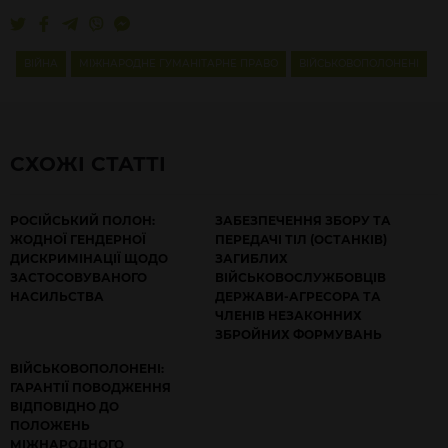
ВІЙНА
МІЖНАРОДНЕ ГУМАНІТАРНЕ ПРАВО
ВІЙСЬКОВОПОЛОНЕНІ
СХОЖІ СТАТТІ
РОСІЙСЬКИЙ ПОЛОН:
ЗАБЕЗПЕЧЕННЯ ЗБОРУ ТА
ЖОДНОЇ ГЕНДЕРНОЇ
ПЕРЕДАЧІ ТІЛ (ОСТАНКІВ)
ДИСКРИМІНАЦІЇ ЩОДО
ЗАГИБЛИХ
ЗАСТОСОВУВАНОГО
ВІЙСЬКОВОСЛУЖБОВЦІВ
НАСИЛЬСТВА
ДЕРЖАВИ-АГРЕСОРА ТА
ЧЛЕНІВ НЕЗАКОННИХ
ЗБРОЙНИХ ФОРМУВАНЬ
ВІЙСЬКОВОПОЛОНЕНІ:
ГАРАНТІЇ ПОВОДЖЕННЯ
ВІДПОВІДНО ДО
ПОЛОЖЕНЬ
МІЖНАРОДНОГО