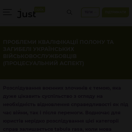
ТЕГИ
ПІДТРИМАТИ
ПРОБЛЕМИ КВАЛІФІКАЦІЇ ПОЛОНУ ТА
ЗАГИБЕЛІ УКРАЇНСЬКИХ
ВІЙСЬКОВОСЛУЖБОВЦІВ
(ПРОЦЕСУАЛЬНИЙ АСПЕКТ)
Розслідування воєнних злочинів є темою, яка
дуже цікавить суспільство з огляду на
необхідність відновлення справедливості як під
час війни, так і після перемоги. Водночас для
юристів нерідко розслідування цієї категорії
справ залишається tabula rasa, коли мова