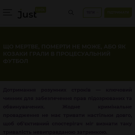
ТЕГИ
ПІДТРИМАТИ
ЩО МЕРТВЕ, ПОМЕРТИ НЕ МОЖЕ, АБО ЯК
КОЗАКИ ГРАЛИ В ПРОЦЕСУАЛЬНИЙ
ФУТБОЛ
Дотримання розумних строків — ключовий
чинник для забезпечення прав підозрюваних та
обвинувачених. Жодне кримінальне
провадження не має тривати настільки довго,
щоб об’єктивний спостерігач міг визнати таку
тривалість невиправданою затримкою.