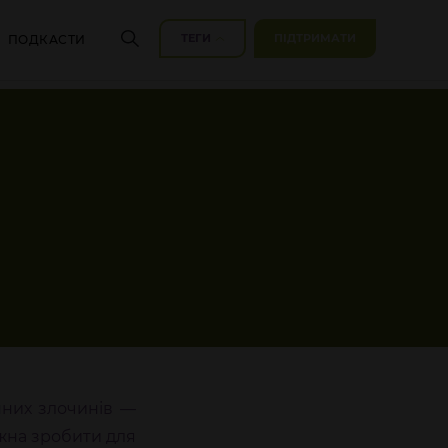
ТЕГИ
ПІДТРИМАТИ
ПОДКАСТИ
нних злочинів —
ожна зробити для