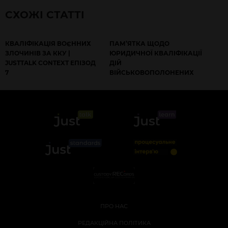
СХОЖІ СТАТТІ
КВАЛІФІКАЦІЯ ВОЄННИХ
ПАМ’ЯТКА ЩОДО
ЗЛОЧИНІВ ЗА ККУ |
ЮРИДИЧНОЇ КВАЛІФІКАЦІЇ
JUSTTALK CONTEXT ЕПІЗОД
ДІЙ
7
ВІЙСЬКОВОПОЛОНЕНИХ
ПРО НАС
РЕДАКЦІЙНА ПОЛІТИКА