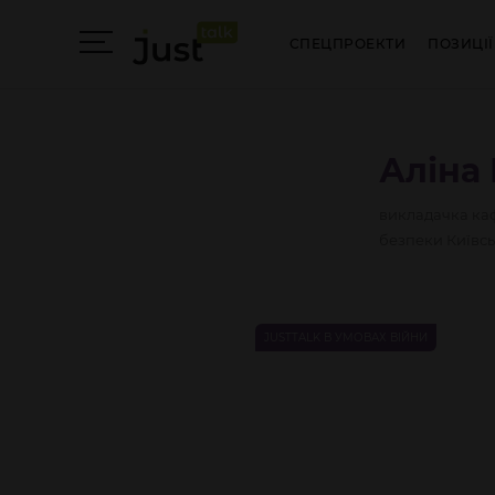
СПЕЦПРОЕКТИ
ПОЗИЦІЇ
Аліна
викладачка каф
безпеки Київсь
JUSTTALK В УМОВАХ ВІЙНИ