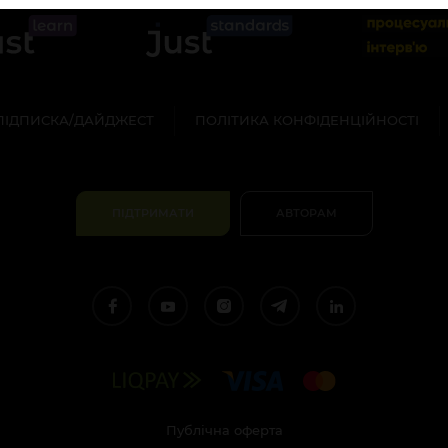
ПІДПИСКА/ДАЙДЖЕСТ
ПОЛІТИКА КОНФІДЕНЦІЙНОСТІ
ПІДТРИМАТИ
АВТОРАМ
Публічна оферта