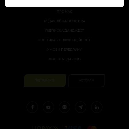
ПРО НАС
РЕДАКЦІЙНА ПОЛІТИКА
ПІДПИСКА/ДАЙДЖЕСТ
ПОЛІТИКА КОНФІДЕНЦІЙНОСТІ
УМОВИ ПЕРЕДРУКУ
ЛИСТ В РЕДАКЦІЮ
ПІДТРИМАТИ
АВТОРАМ