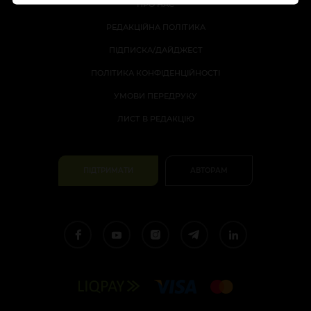
ПРО НАС
РЕДАКЦІЙНА ПОЛІТИКА
ПІДПИСКА/ДАЙДЖЕСТ
ПОЛІТИКА КОНФІДЕНЦІЙНОСТІ
УМОВИ ПЕРЕДРУКУ
ЛИСТ В РЕДАКЦІЮ
ПІДТРИМАТИ
АВТОРАМ