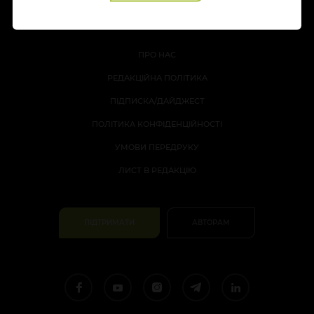
ПРО НАС
РЕДАКЦІЙНА ПОЛІТИКА
ПІДПИСКА/ДАЙДЖЕСТ
ПОЛІТИКА КОНФІДЕНЦІЙНОСТІ
УМОВИ ПЕРЕДРУКУ
ЛИСТ В РЕДАКЦІЮ
ПІДТРИМАТИ
АВТОРАМ