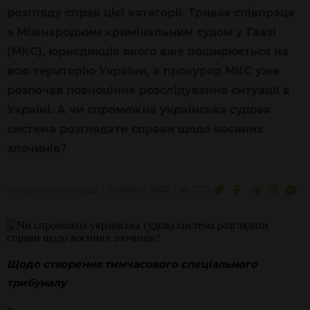
розгляду справ цієї категорії. Триває співпраця
з Міжнародним кримінальним судом у Гаазі
(МКС), юрисдикція якого вже поширюється на
всю територію України, а прокурор МКС уже
розпочав повноцінне розслідування ситуації в
Україні. А чи спроможна українська судова
система розглядати справи щодо воєнних
злочинів?
Катерина
Котельва
3 червня, 2022
1732
Щодо створення тимчасового спеціального
трибуналу