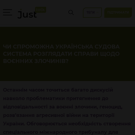
ТЕГИ
ПІДТРИМАТИ
ЧИ СПРОМОЖНА УКРАЇНСЬКА СУДОВА
СИСТЕМА РОЗГЛЯДАТИ СПРАВИ ЩОДО
ВОЄННИХ ЗЛОЧИНІВ?
Останнім часом точиться багато дискусій
навколо проблематики притягнення до
відповідальності за воєнні злочини, геноцид,
розв’язання агресивної війни на території
України. Обговорюється необхідність створення
спеціального міжнародного трибуналу для