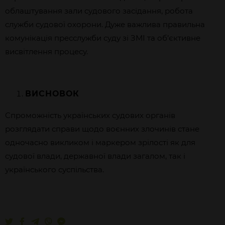
облаштування зали судового засідання, робота
служби судової охорони. Дуже важлива правильна
комунікація пресслужби суду зі ЗМІ та об’єктивне
висвітлення процесу.
ВИСНОВОК
Спроможність українських судових органів
розглядати справи щодо воєнних злочинів стане
одночасно викликом і маркером зрілості як для
судової влади, державної влади загалом, так і
українського суспільства.