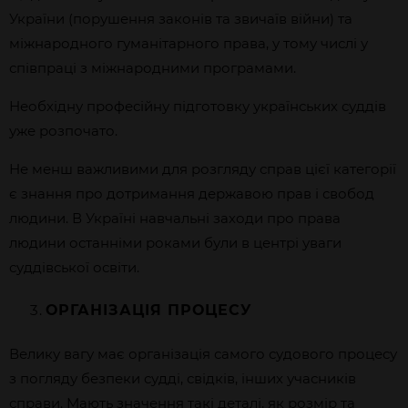
України (порушення законів та звичаїв війни) та
міжнародного гуманітарного права, у тому числі у
співпраці з міжнародними програмами.
Необхідну професійну підготовку українських суддів
уже розпочато.
Не менш важливими для розгляду справ цієї категорії
є знання про дотримання державою прав і свобод
людини. В Україні навчальні заходи про права
людини останніми роками були в центрі уваги
суддівської освіти.
ОРГАНІЗАЦІЯ ПРОЦЕСУ
Велику вагу має організація самого судового процесу
з погляду безпеки судді, свідків, інших учасників
справи. Мають значення такі деталі, як розмір та