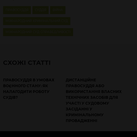
ПРАВОСУДДЯ
СУДДЯ
ВІЙНА
МІЖНАРОДНИЙ КРИМІНАЛЬНИЙ СУД
МІЖНАРОДНИЙ СУД СПРАВЕДЛИВОСТІ
СХОЖІ СТАТТІ
ПРАВОСУДДЯ В УМОВАХ
ДИСТАНЦІЙНЕ
ВОЄННОГО СТАНУ: ЯК
ПРАВОСУДДЯ АБО
НАЛАГОДИТИ РОБОТУ
ВИКОРИСТАННЯ ВЛАСНИХ
СУДІВ?
ТЕХНІЧНИХ ЗАСОБІВ ДЛЯ
УЧАСТІ У СУДОВОМУ
ЗАСІДАННІ У
КРИМІНАЛЬНОМУ
ПРОВАДЖЕННІ