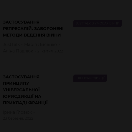
ЗАСТОСУВАННЯ
JUSTTALK В УМОВАХ ВІЙНИ
РЕПРЕСАЛІЙ. ЗАБОРОНЕНІ
МЕТОДИ ВЕДЕННЯ ВІЙНИ
JustTalk
Марія
Лисенко
Аліна
Павлюк
21 квітня, 2022
ЗАСТОСУВАННЯ
ІНШІ ЮРИСДИКЦІЇ
ПРИНЦИПУ
УНІВЕРСАЛЬНОЇ
ЮРИСДИКЦІЇ НА
ПРИКЛАДІ ФРАНЦІЇ
Ірина
Гловюк
23 березня, 2022