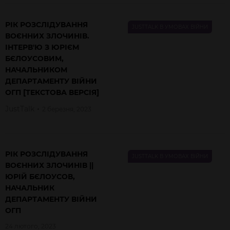
РІК РОЗСЛІДУВАННЯ
JUSTTALK В УМОВАХ ВІЙНИ
ВОЄННИХ ЗЛОЧИНІВ.
ІНТЕРВ'Ю З ЮРІЄМ
БЄЛОУСОВИМ,
НАЧАЛЬНИКОМ
ДЕПАРТАМЕНТУ ВІЙНИ
ОГП [ТЕКСТОВА ВЕРСІЯ]
JustTalk
2 березня, 2023
РІК РОЗСЛІДУВАННЯ
JUSTTALK В УМОВАХ ВІЙНИ
ВОЄННИХ ЗЛОЧИНІВ ||
ЮРІЙ БЄЛОУСОВ,
НАЧАЛЬНИК
ДЕПАРТАМЕНТУ ВІЙНИ
ОГП
24 лютого, 2023