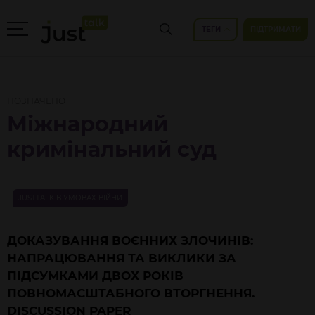
ТЕГИ
ПІДТРИМАТИ
ПОЗНАЧЕНО
Міжнародний
кримінальний суд
JUSTTALK В УМОВАХ ВІЙНИ
ДОКАЗУВАННЯ ВОЄННИХ ЗЛОЧИНІВ:
НАПРАЦЮВАННЯ ТА ВИКЛИКИ ЗА
ПІДСУМКАМИ ДВОХ РОКІВ
ПОВНОМАСШТАБНОГО ВТОРГНЕННЯ.
DISCUSSION PAPER