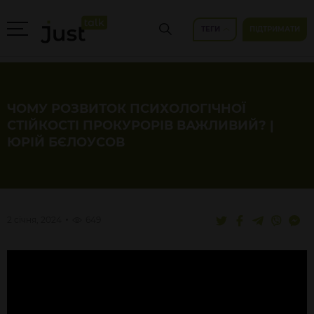
ТЕГИ
ПІДТРИМАТИ
ЧОМУ РОЗВИТОК ПСИХОЛОГІЧНОЇ
СТІЙКОСТІ ПРОКУРОРІВ ВАЖЛИВИЙ? |
ЮРІЙ БЄЛОУСОВ
2 січня, 2024
649