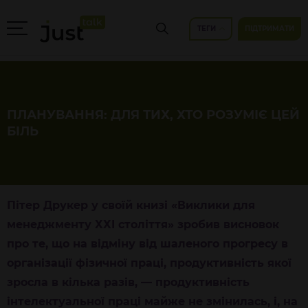
ТЕГИ
ПІДТРИМАТИ
ПЛАНУВАННЯ: ДЛЯ ТИХ, ХТО РОЗУМІЄ ЦЕЙ
БІЛЬ
Пітер Друкер у своїй книзі «Виклики для
менеджменту ХХІ століття» зробив висновок
про те, що на відміну від шаленого прогресу в
організації фізичної праці, продуктивність якої
зросла в кілька разів, — продуктивність
інтелектуальної праці майже не змінилась, і, на