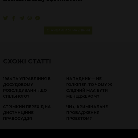
СТАНДАРТИ УПРАВЛІННЯ
СХОЖІ СТАТТІ
1984 ТА УПРАВЛІННЯ В
НАПАДНИК — НЕ
ДОСУДОВОМУ
ГОЛКІПЕР, ТО ЧОМУ Ж
РОЗСЛІДУВАННІ: ЩО
СЛІДЧИЙ МАЄ БУТИ
СПІЛЬНОГО?
МЕНЕДЖЕРОМ?
СТРІМКИЙ ПЕРЕХІД НА
ЧИ Є КРИМІНАЛЬНЕ
ДИСТАНЦІЙНЕ
ПРОВАДЖЕННЯ
ПРАВОСУДДЯ
ПРОЕКТОМ?