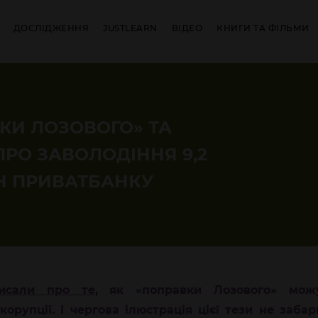
ДОСЛІДЖЕННЯ
JUSTLEARN
ВІДЕО
КНИГИ ТА ФІЛЬМИ
КИ ЛОЗОВОГО» ТА
ПРО ЗАВОЛОДІННЯ 9,2
Н ПРИВАТБАНКУ
исали про те
, як «поправки Лозового» мож
корупції. І чергова ілюстрація цієї тези не заба