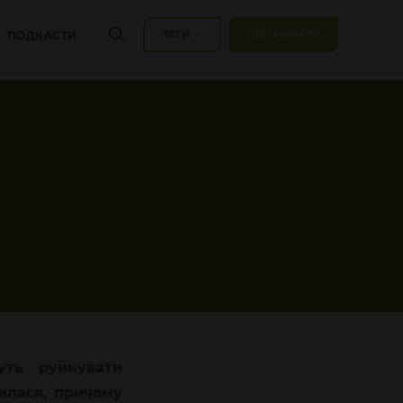
ТЕГИ
ПІДТРИМАТИ
ПОДКАСТИ
уть руйнувати
рилася, причому