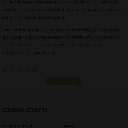
дозволить, на мій погляд, оптимізувати організацію /
управління досудовим розслідуванням відповідно до
наявних людських ресурсів.
Зазначені вище інші складові проблеми управління
досудовим розслідуванням потребують ґрунтовного
дослідження та оптимального розв’язання в
найближчій перспективі.
СУДОВА ПРАКТИКА
СХОЖІ СТАТТІ
НОВА ПОЗИЦІЯ
ЗМІНА