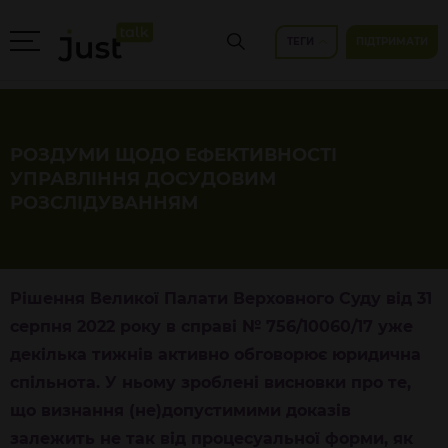
ТЕГИ
ПІДТРИМАТИ
РОЗДУМИ ЩОДО ЕФЕКТИВНОСТІ
УПРАВЛІННЯ ДОСУДОВИМ
РОЗСЛІДУВАННЯМ
Рішення
Великої Палати Верховного Суду від 31
серпня 2022
року
в справі № 756/10060/17 уже
декілька тижнів активно обговорює юридична
спільнота. У ньому зроблені висновки про те,
що визнання (не)допустимими доказів
залежить не так від процесуальної форми, як