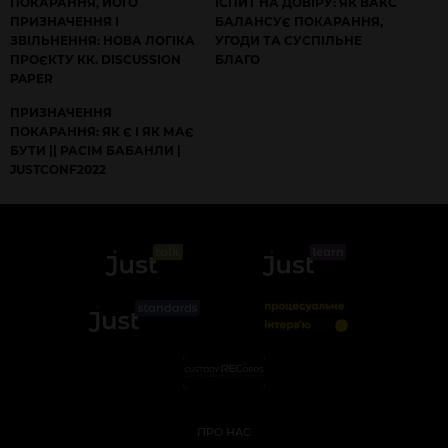
ПОКАРАННЯ, ЙОГО
ІСПИТ НА ДОВІРУ: ЯК ВАКС
ПРИЗНАЧЕННЯ І
БАЛАНСУЄ ПОКАРАННЯ,
ЗВІЛЬНЕННЯ: НОВА ЛОГІКА
УГОДИ ТА СУСПІЛЬНЕ
ПРОЄКТУ КК. DISCUSSION
БЛАГО
PAPER
ПРИЗНАЧЕННЯ
ПОКАРАННЯ: ЯК Є І ЯК МАЄ
БУТИ || РАСІМ БАБАНЛИ |
JUSTCONF2022
ПРО НАС