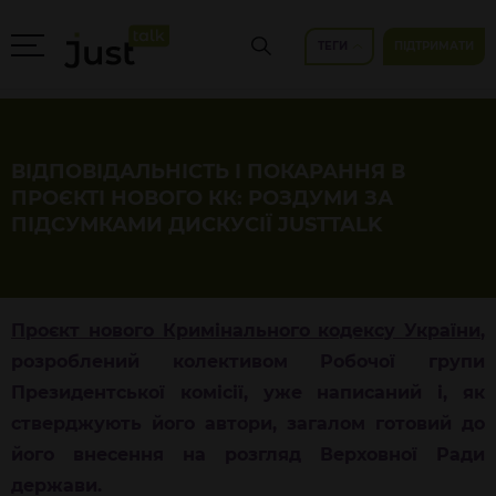
ТЕГИ
ПІДТРИМАТИ
ВІДПОВІДАЛЬНІСТЬ І ПОКАРАННЯ В
ПРОЄКТІ НОВОГО КК: РОЗДУМИ ЗА
ПІДСУМКАМИ ДИСКУСІЇ JUSTTALK
Проєкт нового Кримінального кодексу України
,
розроблений колективом Робочої групи
Президентської комісії, уже написаний і, як
стверджують його автори, загалом готовий до
його внесення на розгляд Верховної Ради
держави.