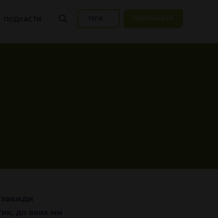
ТЕГИ
ПІДТРИМАТИ
ПОДКАСТИ
е завжди
ик, до яких ми