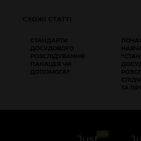
СХОЖІ СТАТТІ
СТАНДАРТИ
ПОЧАТ
ДОСУДОВОГО
НАВЧ
РОЗСЛІДУВАННЯ:
“СТА
ПАНАЦЕЯ ЧИ
ДОСУ
ДОПОМОГА?
РОЗСЛ
СЛІДЧ
ТА ПР