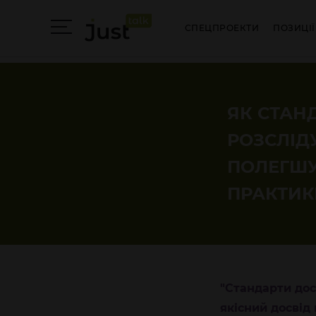
СПЕЦПРОЕКТИ
ПОЗИЦІЇ
ЯК СТАН
РОЗСЛІД
ПОЛЕГШ
ПРАКТИК
"Стандарти дос
якісний досвід