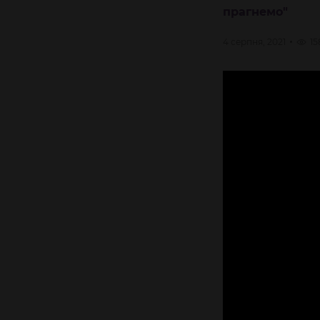
прагнемо"
4 серпня, 2021
15