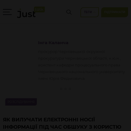
ТЕГИ
ПІДТРИМАТИ
Інга
Каланча
прокурор Чернівецької окружної
прокуратури Чернівецької області, к.ю.н.,
асистент кафедри процесуального права
Чернівецького національного університету
імені Юрія Федьковича
РОЗСЛІДУВАННЯ
ЯК ВИЛУЧАТИ ЕЛЕКТРОННІ НОСІЇ
ІНФОРМАЦІЇ ПІД ЧАС ОБШУКУ З КОРИСТЮ