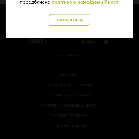
передбачено
політикою конфіденційності
ПОГОДЖУЮСЬ
ПРО НАС
РЕДАКЦІЙНА ПОЛІТИКА
ПІДПИСКА/ДАЙДЖЕСТ
ПОЛІТИКА КОНФІДЕНЦІЙНОСТІ
УМОВИ ПЕРЕДРУКУ
ЛИСТ В РЕДАКЦІЮ