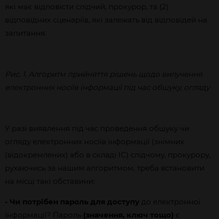
які має відповісти слідчий, прокурор, та (2)
відповідних сценаріїв, які залежать від відповідей на
запитання.
Рис. 1. Алгоритм прийняття рішень щодо вилучення
електронних носіїв інформації під час обшуку, огляду
У разі виявлення під час проведення обшуку чи
огляду електронних носіїв інформації (знімних
(відокремлених) або в складі ІС) слідчому, прокурору,
рухаючись за нашим алгоритмом
,
треба встановити
на місці такі обставини:
- Чи потрібен пароль для доступу
до електронної
інформації? Пароль
(значення, ключ тощо)
є