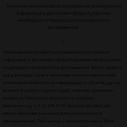
Технічна неможливість копіювання електронної
інформації є достатнім обґрунтуванням
необхідності подальшого експертного
дослідження.
Технічна неможливість копіювання електронної
інформації є достатнім обґрунтуванням необхідності
подальшого експертного дослідження. Варто додати,
що у випадку, коли з технічних причин неможливо
скопіювати електронну інформацію з об’єктів, що не
вказані в ухвалі слідчого судді, слідчий, прокурор
можуть їх тимчасово вилучити в порядку,
визначеному ч. 7 ст. 236 КПК України (як речі, що
мають важливе значення для кримінального
провадження). При цьому у протоколі мають бути