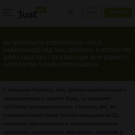
ТЕГИ
ПІДТРИМАТИ
ЯК ВИЛУЧАТИ ЕЛЕКТРОННІ НОСІЇ
ІНФОРМАЦІЇ ПІД ЧАС ОБШУКУ З КОРИСТЮ
ДЛЯ СЛІДСТВА І БЕЗ ШКОДИ ДЛЯ БІЗНЕСУ.
АЛГОРИТМ ПРИЙНЯТТЯ РІШЕНЬ
У пошуках балансу між цілями кримінального
провадження, з одного боку, та правами
суб’єктів господарювання, з іншого, які, за
повідомленням Ради бізнес-омбудсмена [1]
,
системно обмежувалися правоохоронними
органами, український парламент прийняв у