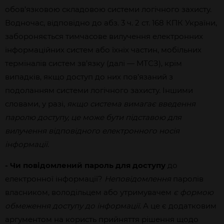
обов’язковою складовою системи логічного захисту.
Водночас, відповідно до абз. 3 ч. 2 ст. 168 КПК України,
забороняється тимчасове вилучення електронних
інформаційних систем або їхніх частин, мобільних
терміналів систем зв’язку (далі — МТСЗ), крім
випадків, якщо доступ до них пов’язаний з
подоланням системи логічного захисту. Іншими
словами, у разі,
якщо система вимагає введення
паролю доступу, це може бути підставою для
вилучення відповідного електронного носія
інформації
.
- Чи повідомлений пароль для доступу
до
електронної інформації?
Неповідомлення
паролів
власником, володільцем або утримувачем
є формою
обмеження доступу до інформації
. А це є додатковим
аргументом на користь прийняття рішення щодо