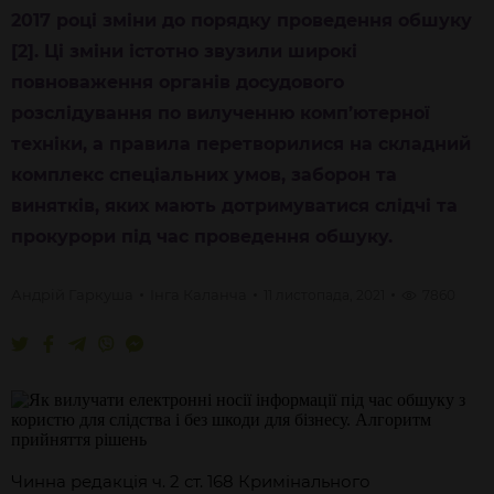
2017 році зміни до порядку проведення обшуку
[2]
. Ці зміни істотно звузили широкі
повноваження органів досудового
розслідування по вилученню комп’ютерної
техніки, а правила перетворилися на складний
комплекс спеціальних умов, заборон та
винятків, яких мають дотримуватися слідчі та
прокурори під час проведення обшуку.
Андрій
Гаркуша
Інга
Каланча
11 листопада, 2021
7860
Чинна редакція ч. 2 ст. 168 Кримінального