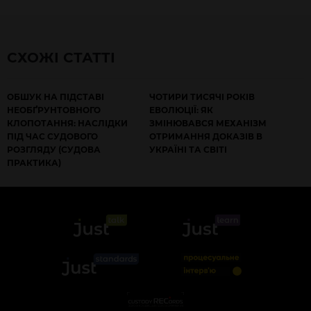
СХОЖІ СТАТТІ
ОБШУК НА ПІДСТАВІ
ЧОТИРИ ТИСЯЧІ РОКІВ
НЕОБҐРУНТОВНОГО
ЕВОЛЮЦІЇ: ЯК
КЛОПОТАННЯ: НАСЛІДКИ
ЗМІНЮВАВСЯ МЕХАНІЗМ
ПІД ЧАС СУДОВОГО
ОТРИМАННЯ ДОКАЗІВ В
РОЗГЛЯДУ (СУДОВА
УКРАЇНІ ТА СВІТІ
ПРАКТИКА)