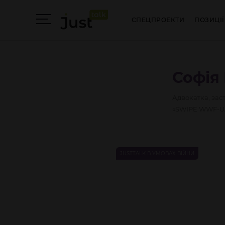
СПЕЦПРОЕКТИ
ПОЗИЦІЇ
Софія
Адвокатка, зас
«SWIPE WWF-U
JUSTTALK В УМОВАХ ВІЙНИ