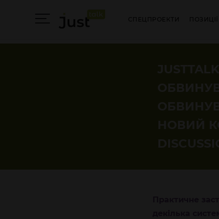
СПЕЦПРОЕКТИ
ПОЗИЦІЇ
JUSTTALK
ОБВИНУВ
ОБВИНУВ
НОВИЙ К
DISCUSSI
Практичне заст
декілька систе