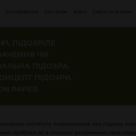
ДОСЛІДЖЕННЯ
JUSTLEARN
ВІДЕО
КНИГИ ТА ФІЛЬМИ
#1. ПІДОЗРІЛЕ
АЧЕННЯ ЧИ
АЛЬНА ПІДОЗРА.
ОНЦЕПТ ПІДОЗРИ.
ON PAPER
осування інституту повідомлення про підозру по
мних проблем як в площині дотримання прав людин