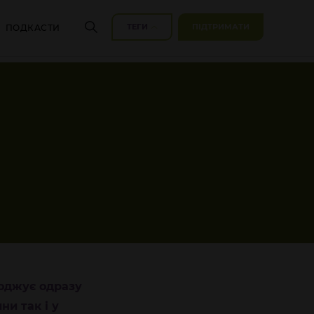
ТЕГИ
ПІДТРИМАТИ
ПОДКАСТИ
роджує одразу
и так і у