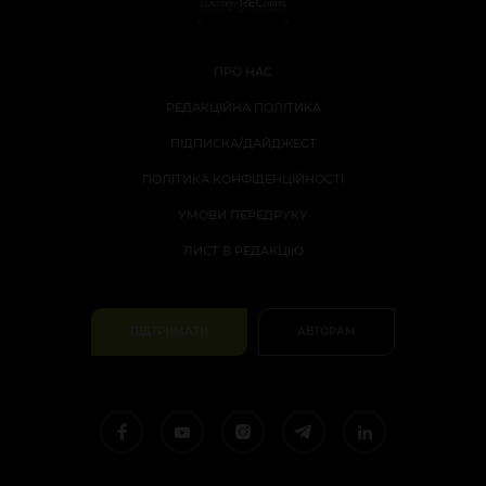
ПРО НАС
РЕДАКЦІЙНА ПОЛІТИКА
ПІДПИСКА/ДАЙДЖЕСТ
ПОЛІТИКА КОНФІДЕНЦІЙНОСТІ
УМОВИ ПЕРЕДРУКУ
ЛИСТ В РЕДАКЦІЮ
ПІДТРИМАТИ
АВТОРАМ